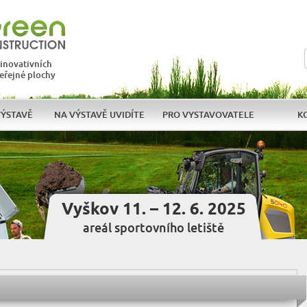
 inovativních
veřejné plochy
VÝSTAVĚ
NA VÝSTAVĚ UVIDÍTE
PRO VYSTAVOVATELE
K
Vyškov 11. – 12. 6. 2025
areál sportovního letiště