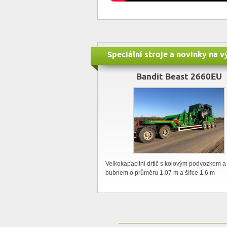
Speciální stroje a novinky na
Bandit Beast 2660EU
Velkokapacitní drtič s kolovým podvozkem
a
bubnem o průměru 1,07 m a šířce 1,6 m