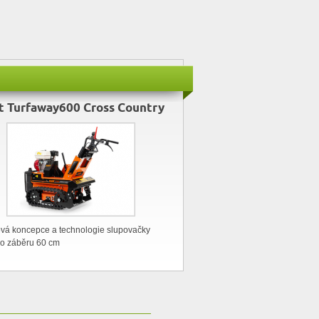
et Turfaway600 Cross Country
ová koncepce a technologie slupovačky
 o záběru 60 cm