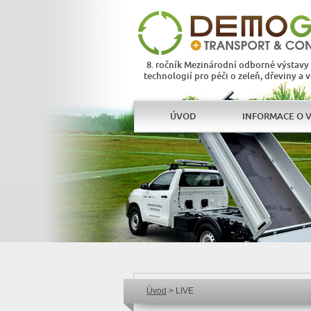
8. ročník Mezinárodní odborné výstavy
technologií pro péči o zeleň, dřeviny a 
ÚVOD
INFORMACE O 
 Facebook
emoGreen Instagram
Úvod
> LIVE