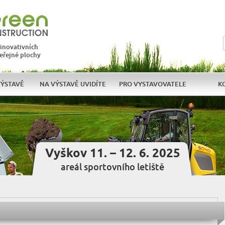
 inovativních
veřejné plochy
VÝSTAVĚ
NA VÝSTAVĚ UVIDÍTE
PRO VYSTAVOVATELE
K
Vyškov 11. – 12. 6. 2025
areál sportovního letiště