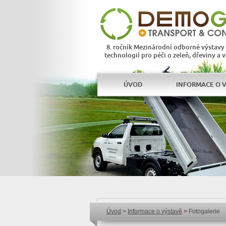
8. ročník Mezinárodní odborné výstavy
technologií pro péči o zeleň, dřeviny a 
ÚVOD
INFORMACE O 
Úvod
>
Informace o výstavě
>
Fotogalerie