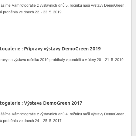
nášíme Vám fotografie z výstavních dnů 5. ročníku naší výstavy DemoGreen,
rá proběhla ve dnech 22. - 23. 5. 2019.
Předprodej akce
togalerie : Přípravy výstavy DemoGreen 2019
pravy na výstavu ročníku 2019 probíhaly v pondělí a v úterý 20. - 21. 5. 2019.
togalerie : Výstava DemoGreen 2017
nášíme Vám fotografie z výstavních dnů 4. ročníku naší výstavy DemoGreen,
rá proběhla ve dnech 24. - 25. 5. 2017.