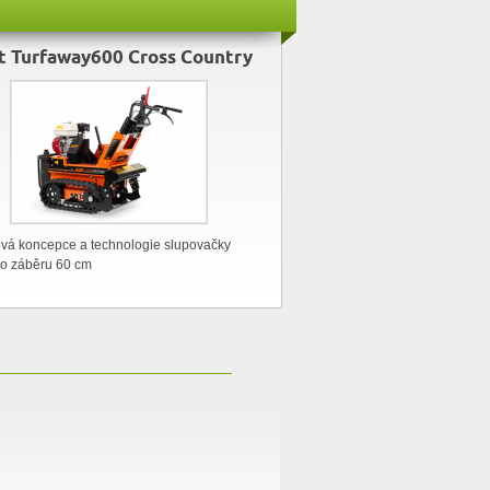
et Turfaway600 Cross Country
ová koncepce a technologie slupovačky
 o záběru 60 cm