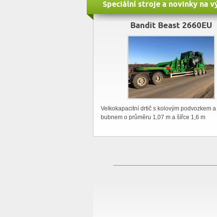
Speciální stroje a novinky na
Bandit Beast 2660EU
Velkokapacitní drtič s kolovým podvozkem
a
bubnem o průměru 1,07 m a šířce 1,6 m