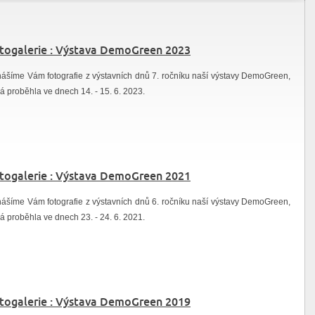
togalerie : Výstava DemoGreen 2023
nášíme Vám fotografie z výstavních dnů 7. ročníku naší výstavy DemoGreen,
rá proběhla ve dnech 14. - 15. 6. 2023.
togalerie : Výstava DemoGreen 2021
nášíme Vám fotografie z výstavních dnů 6. ročníku naší výstavy DemoGreen,
rá proběhla ve dnech 23. - 24. 6. 2021.
togalerie : Výstava DemoGreen 2019